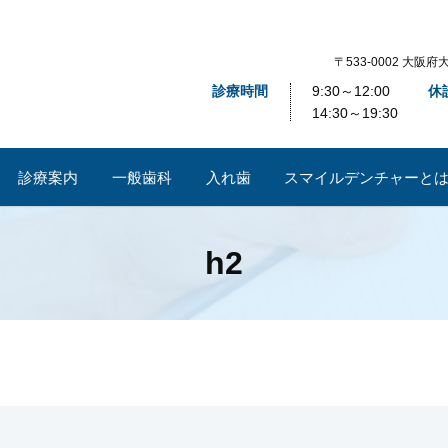
〒533-0002 大
診療時間
9:30～12:00
休
14:30～19:30
診療案内
一般歯科
入れ歯
​スマイルデンチャーと
h2