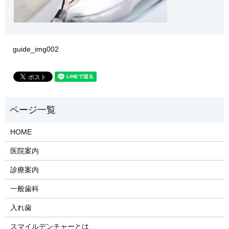
guide_img002
HOME
医院案内
診療案内
一般歯科
入れ歯
​スマイルデンチャーとは