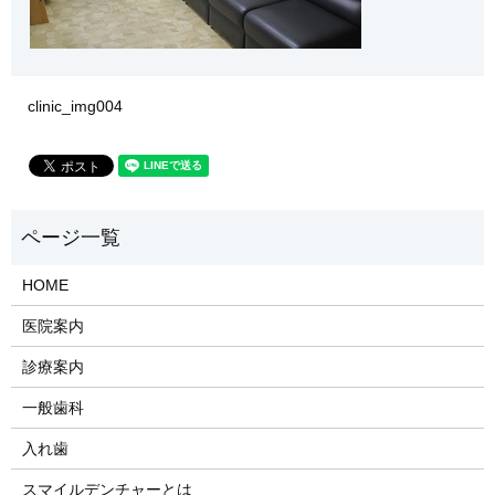
clinic_img004
HOME
医院案内
診療案内
一般歯科
入れ歯
​スマイルデンチャーとは