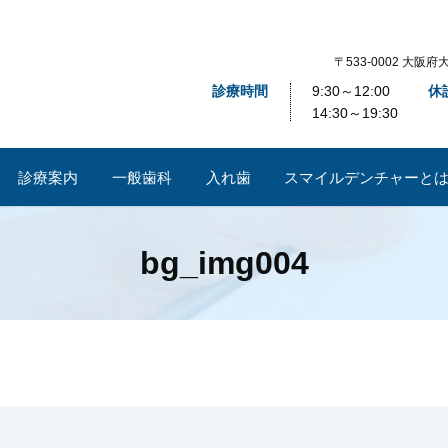
〒533-0002 大
診療時間
9:30～12:00
休
14:30～19:30
診療案内
一般歯科
入れ歯
​スマイルデンチャーと
bg_img004