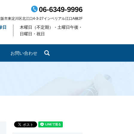
06-6349-9996
阪府大阪市東淀川区北江口4-3-27インペリアル江口A棟2F
診日
木曜日（不定期）・土曜日午後・
日曜日・祝日
は
お問い合わせ
search