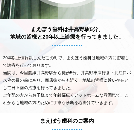
まえぼう歯科は井高野駅5分、
地域の皆様と20年以上診療を行ってきました。
20年以上慣れ親しんだこの町で、まえぼう歯科は地域の方に密着し
て診療を行っております。
当院は、今里筋線井高野駅から徒歩5分、井高野車庫行き・北江口バ
ス停の目の前にあり、
商店街からも近く、地域の皆様に近い存在と
して日々歯の治療を行ってきました。
ご年配の方からお子様まで年齢幅広くアットホームな雰囲気で、こ
れからも地域の方のために
丁寧な診断を心掛けていきます。
まえぼう歯科のご案内